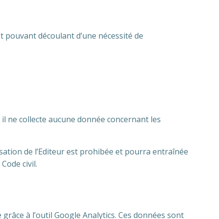
et pouvant découlant d’une nécessité de
 il ne collecte aucune donnée concernant les
isation de l’Editeur est prohibée et pourra entraînée
Code civil.
 grâce à l’outil Google Analytics. Ces données sont