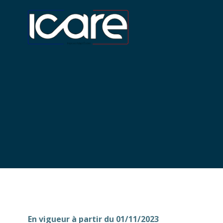
Aller
au
contenu
En vigueur à partir du 01/11/2023