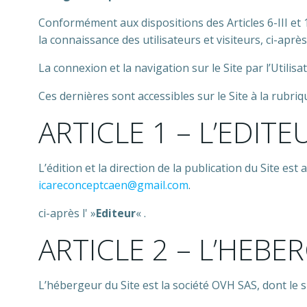
Conformément aux dispositions des Articles 6-III et 1
la connaissance des utilisateurs et visiteurs, ci-après 
La connexion et la navigation sur le Site par l’Utili
Ces dernières sont accessibles sur le Site à la rubri
ARTICLE 1 – L’EDITE
L’édition et la direction de la publication du Site es
icareconceptcaen@gmail.com
.
ci-après l' »
Editeur
« .
ARTICLE 2 – L’HEBE
L’hébergeur du Site est la société OVH SAS, dont le 