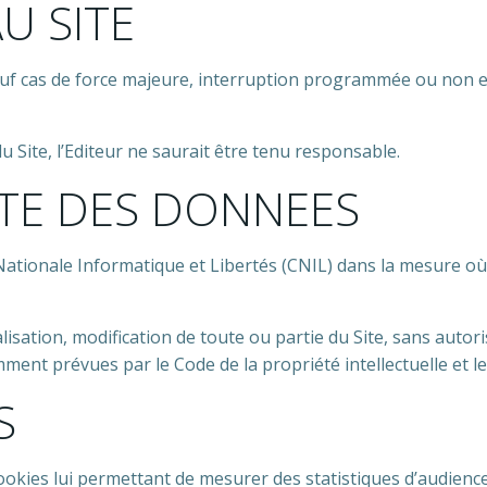
AU SITE
4 sauf cas de force majeure, interruption programmée ou non 
 Site, l’Editeur ne saurait être tenu responsable.
CTE DES DONNEES
Nationale Informatique et Libertés (CNIL) dans la mesure où
lisation, modification de toute ou partie du Site, sans autor
ment prévues par le Code de la propriété intellectuelle et le 
S
ookies lui permettant de mesurer des statistiques d’audience