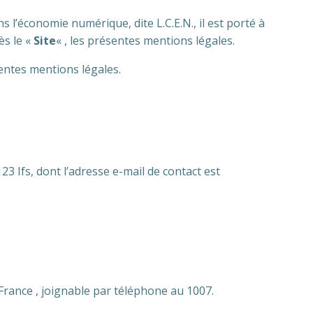
 l’économie numérique, dite L.C.E.N., il est porté à
ès le «
Site
« , les présentes mentions légales.
sentes mentions légales.
123 Ifs, dont l’adresse e-mail de contact est
 France , joignable par téléphone au 1007.