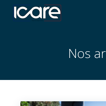
Aller
au
contenu
Nos ar