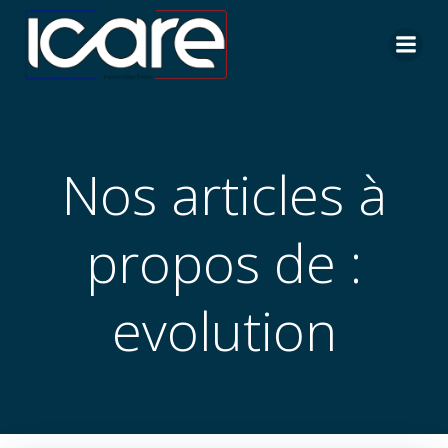
Aller
au
contenu
Nos articles à
propos de :
evolution