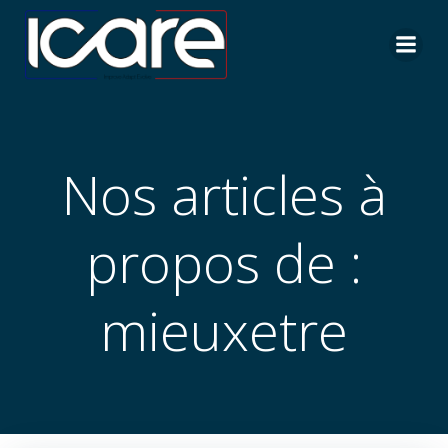
Aller
au
contenu
Nos articles à
propos de :
mieuxetre