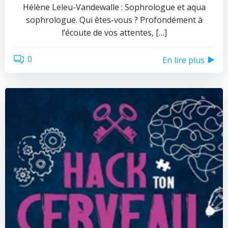
Hélène Leleu-Vandewalle : Sophrologue et aqua
sophrologue. Qui êtes-vous ? Profondément à
l’écoute de vos attentes, […]
0
En lire plus