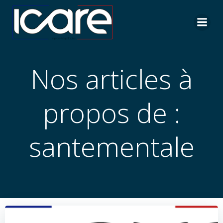
Aller
au
contenu
Nos articles à
propos de :
santementale