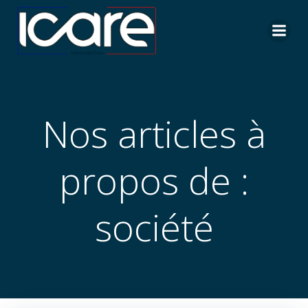
Aller
au
contenu
Nos articles à
propos de :
société