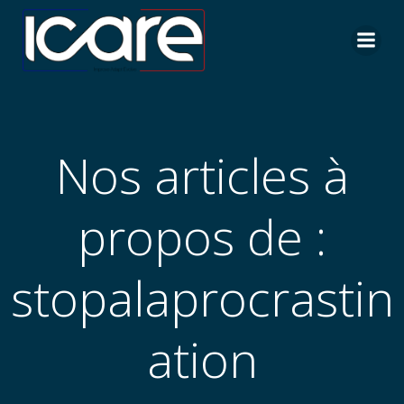
Aller
au
contenu
Nos articles à
propos de :
stopalaprocrastin
ation