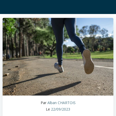
Par
Alban CHARTOIS
Le
22/09/2023