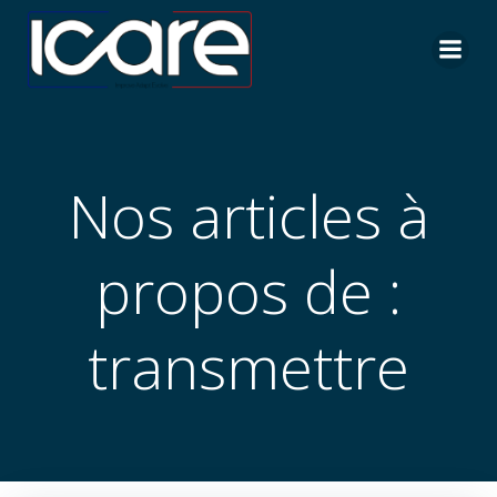
Aller
au
contenu
Nos articles à
propos de :
transmettre