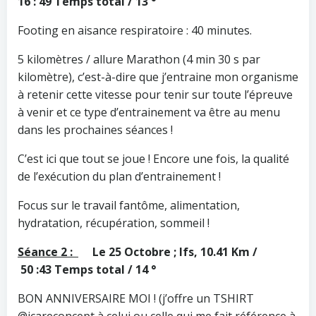
16 : 49 Temps total / 13 °
Footing en aisance respiratoire : 40 minutes.
5 kilomètres / allure Marathon (4 min 30 s par
kilomètre), c’est-à-dire que j’entraine mon organisme
à retenir cette vitesse pour tenir sur toute l’épreuve
à venir et ce type d’entrainement va être au menu
dans les prochaines séances !
C’est ici que tout se joue ! Encore une fois, la qualité
de l’exécution du plan d’entrainement !
Focus sur le travail fantôme, alimentation,
hydratation, récupération, sommeil !
Séance 2 :
Le 25 Octobre ; Ifs, 10.41 Km /
50 :43 Temps total / 14 °
BON ANNIVERSAIRE MOI ! (j’offre un TSHIRT
@icareconcept à celui ou celle qui me fait référence à