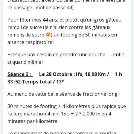
ce passage : mot de passe 44).
Pour fêter mes 44 ans, et plutôt qu’un gros gâteau
rempli de sucre (je n’ai rien contre les gâteaux
remplis de sucre
) un footing de 50 minutes en
aisance respiratoire !
Presque pas besoin de prendre une douche ……Enfin,
si quand même !
Séance 3 :
Le 28 Octobre ; Ifs, 18.08 Km / 1 h
33 :52 Temps total / 13°
Au menu de cette belle séance de fractionné long !
30 minutes de footing + 4 kilomètres plus rapide que
l’allure marathon 4 min 15 s + 2 * 2 000 m en 4
minutes par kilomètre.
Le changement de rythme est terrible, je souffre