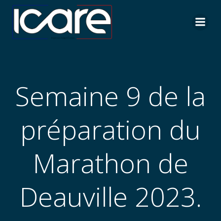
Aller
au
contenu
Semaine 9 de la
préparation du
Marathon de
Deauville 2023.