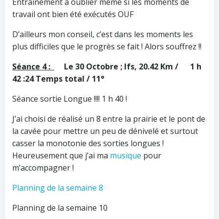
Entrainement à oublier même si les moments de
travail ont bien été exécutés OUF
D’ailleurs mon conseil, c’est dans les moments les
plus difficiles que le progrès se fait ! Alors souffrez !!
Séance 4 :
Le 30 Octobre ; Ifs, 20.42 Km / 1 h
42 :24 Temps total / 11°
Séance sortie Longue !!!! 1 h 40 !
J’ai choisi de réalisé un 8 entre la prairie et le pont de
la cavée pour mettre un peu de dénivelé et surtout
casser la monotonie des sorties longues !
Heureusement que j’ai ma
musique
pour
m’accompagner !
Planning de la semaine 8
Planning de la semaine 10