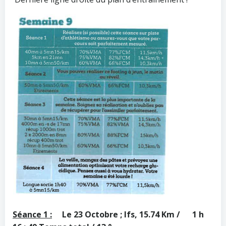
Séance 1 :
Le 23 Octobre ; Ifs, 15.74 Km / 1 h