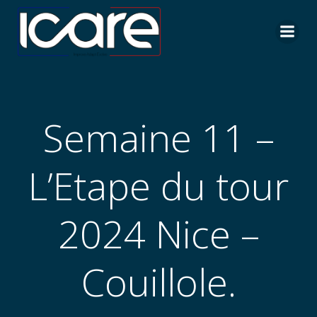
Aller
au
contenu
Semaine 11 –
L’Etape du tour
2024 Nice –
Couillole.