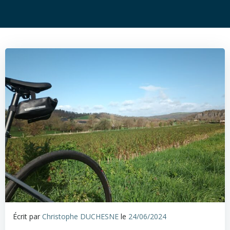
Écrit par
Christophe DUCHESNE
le
24/06/2024