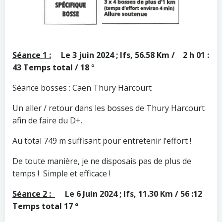
Séance 1 :
Le 3 juin 2024 ; Ifs, 56.58 Km / 2 h 01 :
43 Temps total / 18
°
Séance bosses : Caen Thury Harcourt
Un aller / retour dans les bosses de Thury Harcourt
afin de faire du D+.
Au total 749 m suffisant pour entretenir l’effort !
De toute manière, je ne disposais pas de plus de
temps ! Simple et efficace !
Séance 2 :
Le 6 Juin 2024 ; Ifs, 11.30 Km / 56 :12
Temps total 17 °