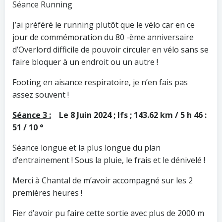
Séance Running
J’ai préféré le running plutôt que le vélo car en ce
jour de commémoration du 80 -ème anniversaire
d’Overlord difficile de pouvoir circuler en vélo sans se
faire bloquer à un endroit ou un autre !
Footing en aisance respiratoire, je n’en fais pas
assez souvent !
Séance 3 :
Le 8 Juin 2024 ; Ifs ; 143.62 km / 5 h 46 :
51 / 10 °
Séance longue et la plus longue du plan
d’entrainement ! Sous la pluie, le frais et le dénivelé !
Merci à Chantal de m’avoir accompagné sur les 2
premières heures !
Fier d’avoir pu faire cette sortie avec plus de 2000 m