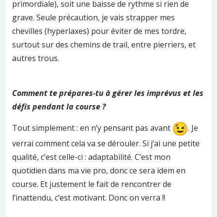
primordiale), soit une baisse de rythme si rien de
grave. Seule précaution, je vais strapper mes
chevilles (hyperlaxes) pour éviter de mes tordre,
surtout sur des chemins de trail, entre pierriers, et
autres trous.
Comment te prépares-tu à gérer les imprévus et les
défis pendant la course ?
Tout simplement : en n’y pensant pas avant
. Je
verrai comment cela va se dérouler. Si j’ai une petite
qualité, c’est celle-ci : adaptabilité. C’est mon
quotidien dans ma vie pro, donc ce sera idem en
course. Et justement le fait de rencontrer de
l’inattendu, c’est motivant. Donc on verra !!