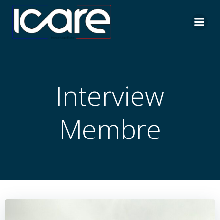
Aller
au
contenu
Interview
Membre