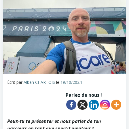
Écrit par
Alban CHARTOIS
le
19/10/2024
Parlez de nous !
Peux-tu te présenter et nous parler de ton
parcours en tant que sportif amateur ?