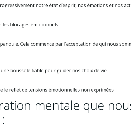
rogressivement notre état d’esprit, nos émotions et nos act
e les blocages émotionnels.
épanouie. Cela commence par l’acceptation de qui nous somm
t une boussole fiable pour guider nos choix de vie.
 le reflet de tensions émotionnelles non exprimées.
aration mentale que nou
: