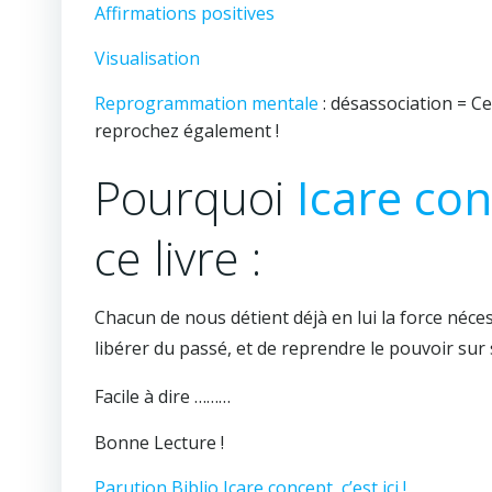
Affirmations positives
Visualisation
Reprogrammation mentale
: désassociation = Ce
reprochez également !
Pourquoi
Icare co
ce livre :
Chacun de nous détient déjà en lui la force néces
libérer du passé, et de reprendre le pouvoir sur
Facile à dire ………
Bonne Lecture !
Parution Biblio Icare concept, c’est ici !