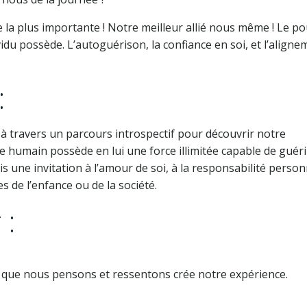
pe la plus importante ! Notre meilleur allié nous même ! Le p
idu possède. L’autoguérison, la confiance en soi, et l’aligne
:
à travers un parcours introspectif pour découvrir notre
e humain possède en lui une force illimitée capable de guéri
ois une invitation à l’amour de soi, à la responsabilité person
es de l’enfance ou de la société.
 :
 que nous pensons et ressentons crée notre expérience.