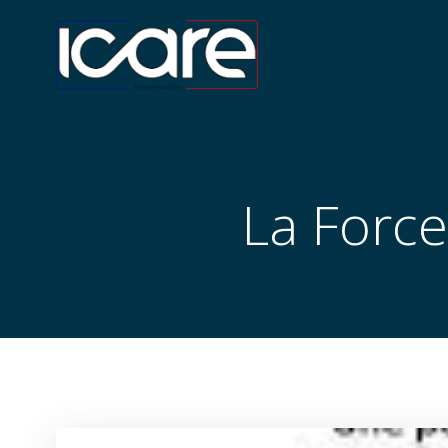
Aller
au
contenu
La Force