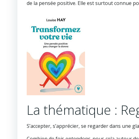
de la pensée positive. Elle est surtout connue p
La thématique : R
S’accepter, s’apprécier, se regarder dans une gla
Combien de fois entendons-nous cela autour de 