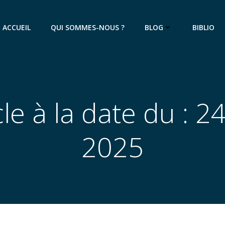
ACCUEIL
QUI SOMMES-NOUS ?
BLOG
BIBLIO
cle à la date du : 2
2025