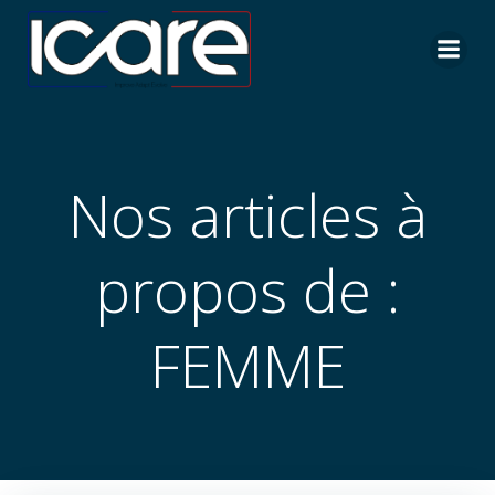
Aller
au
contenu
Nos articles à
propos de :
FEMME