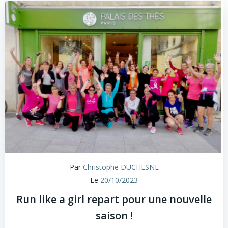
Par
Christophe DUCHESNE
Le
20/10/2023
Run like a girl repart pour une nouvelle
saison !