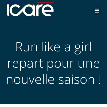
Aller
au
contenu
Run like a girl
repart pour une
nouvelle saison !