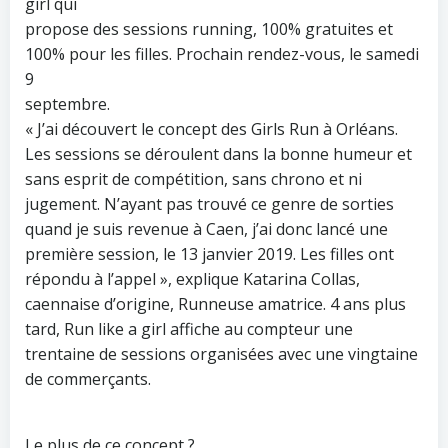
girl qui
propose des sessions running, 100% gratuites et
100% pour les filles. Prochain rendez-vous, le samedi
9
septembre.
« J’ai découvert le concept des Girls Run à Orléans.
Les sessions se déroulent dans la bonne humeur et
sans esprit de compétition, sans chrono et ni
jugement. N’ayant pas trouvé ce genre de sorties
quand je suis revenue à Caen, j’ai donc lancé une
première session, le 13 janvier 2019. Les filles ont
répondu à l’appel », explique Katarina Collas,
caennaise d’origine, Runneuse amatrice. 4 ans plus
tard, Run like a girl affiche au compteur une
trentaine de sessions organisées avec une vingtaine
de commerçants.
Le plus de ce concept ?