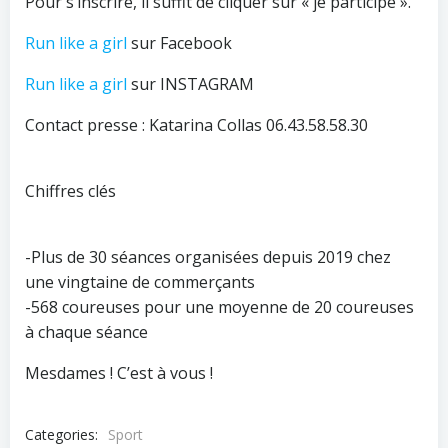
Pour s’inscrire, il suffit de cliquer sur « je participe ».
Run like a girl
sur Facebook
Run like a girl
sur INSTAGRAM
Contact presse : Katarina Collas 06.43.58.58.30
Chiffres clés
-Plus de 30 séances organisées depuis 2019 chez
une vingtaine de commerçants
-568 coureuses pour une moyenne de 20 coureuses
à chaque séance
Mesdames ! C’est à vous !
Categories:
Sport