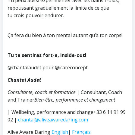
Tu peux aussi expérimenter avec les bains froids,
repoussant graduellement la limite de ce que
tu crois pouvoir endurer.
Ça fera du bien à ton mental autant qu’à ton corps!
Tu te sentiras fort-e, inside-out!
@chantalaudet pour @icareconcept
Chantal Audet
Consultante, coach et formatrice
| Consultant, Coach
and Trainer
Bien-être
, performance et changement
| Wellbeing, performance and change+33 6 11 91 99
02 |
chantal@aliveawaredaring.com
Alive Aware Daring
English
|
Français