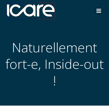
Aller
au
contenu
Naturellement
fort-e, Inside-out
!